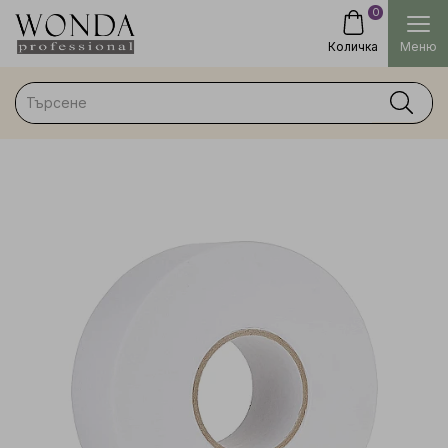
0
Количка
Меню