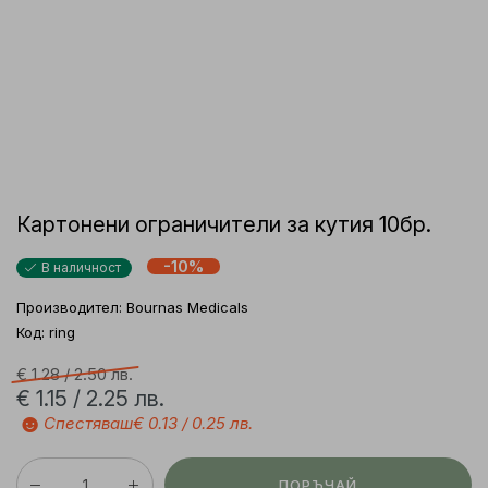
Картонени ограничители за кутия 10бр.
-10%
В наличност
Производител:
Bournas Medicals
Код: ring
€ 1.28 /
2.50 лв.
€ 1.15 /
2.25 лв.
☻
Спестяваш
€ 0.13 /
0.25 лв.
ПОРЪЧАЙ