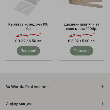
Кърпи за комедони 100
Дървени шпатули за
бр
коло маска 100бр.
€ 3.83 /
7.50 лв.
€ 3.58 /
7.00 лв.
€ 3.32 /
6.50 лв.
€ 3.02 /
5.90 лв.
Поръчай
Поръчай
За Wonda Professional
Информация