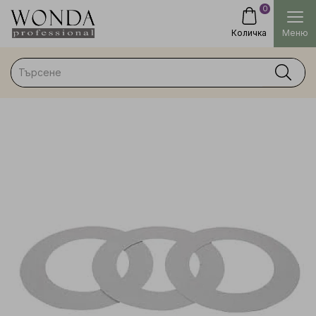
0
Количка
Меню