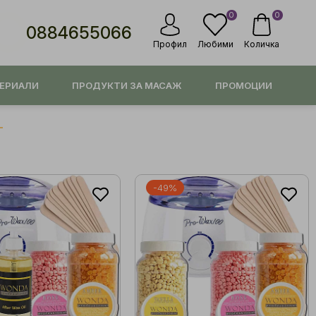
0
0
0884655066
Профил
Любими
Количка
ЕРИАЛИ
ПРОДУКТИ ЗА МАСАЖ
ПРОМОЦИИ
-49%