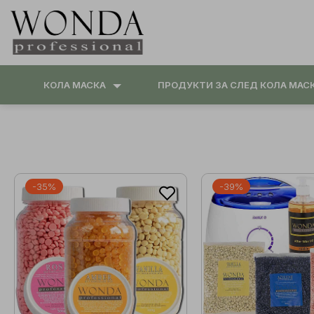
КОЛА МАСКА
ПРОДУКТИ ЗА СЛЕД КОЛА МАС
-35%
-39%