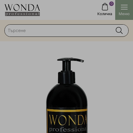
0
Количка
Меню